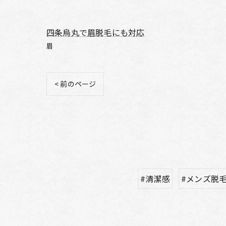
四条烏丸で眉脱毛にも対応
眉
< 前のページ
#清潔感
#メンズ脱