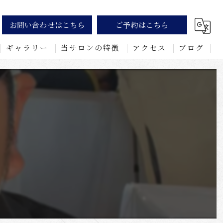
お問い合わせはこちら
ご予約はこちら
ギャラリー
当サロンの特徴
アクセス
ブログ
ワックス
おしり
髭
VIO
眉