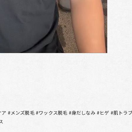
ア #メンズ脱毛 #ワックス脱毛 #身だしなみ #ヒゲ #肌トラブル
ス