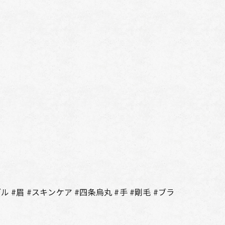
 #眉 #スキンケア #四条烏丸 #手 #剛毛 #ブラ