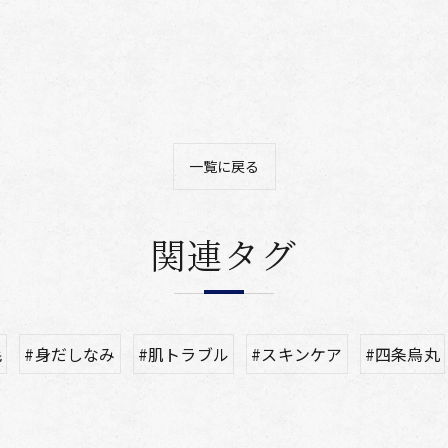
一覧に戻る
関連タグ
毛
#身だしなみ
#肌トラブル
#スキンケア
#四条烏丸