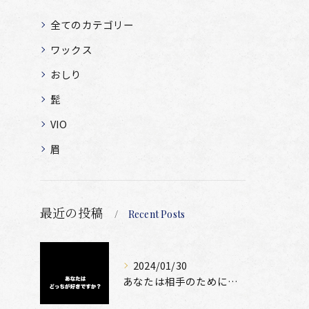
全てのカテゴリー
ワックス
おしり
髭
VIO
眉
最近の投稿
Recent Posts
2024/01/30
あなたは相手のために脱毛できますか？