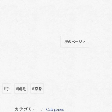
次のページ >
#手
#剛毛
#京都
カテゴリー
Categories