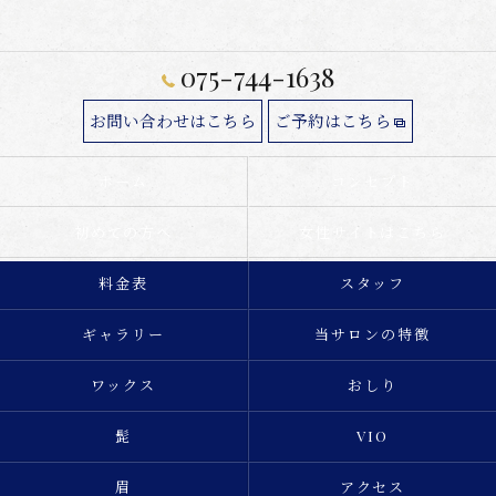
075-744-1638
お問い合わせはこちら
ご予約はこちら
ホーム
コンセプト
初めての方へ
女性サイトはこちら
料金表
スタッフ
ギャラリー
当サロンの特徴
ワックス
おしり
髭
VIO
眉
アクセス