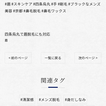
#眉 #スキンケア #四条烏丸 #手 #剛毛 #ブラックなメンズ
美容 #京都 #鼻毛脱毛 #鼻毛ワックス
四条烏丸で眉脱毛にも対応
眉
< 前のページ
一覧に戻る
次のページ >
関連タグ
#清潔感
#メンズ脱毛
#身だしなみ