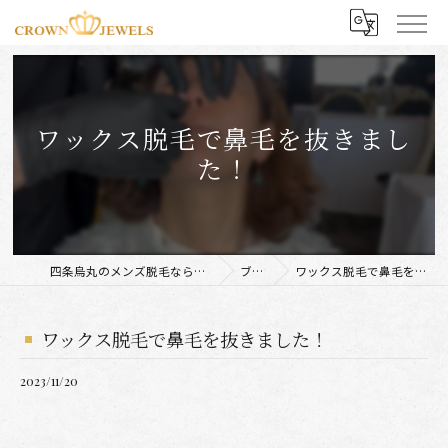
ワックス脱毛で鼻毛を抜きまし
た！
四条烏丸のメンズ脱毛ならCROWN JEWELS
ブログ
ワックス脱毛で鼻毛を抜きました！
ワックス脱毛で鼻毛を抜きました！
2023/11/20