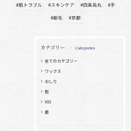
#肌トラブル
#スキンケア
#四条烏丸
#手
#剛毛
#京都
カテゴリー
Categories
全てのカテゴリー
ワックス
おしり
髭
VIO
眉