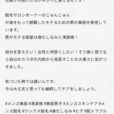
毛根から抜いた方がキレイに見えるんです！
脱毛サロンオーナーのじゅんじゅん
が身をもって経験したモテるための男の美容を発信して
います。
男がモテる秘密は身だしなみと清潔感！
自分を変えたい！女性と仲良くしたい！そう強く想うな
ら自分のカラダの内側から見直すことの大事さに気がつ
きました。
気づいた時では遅いんです。
今は大丈夫と思っても継続してケアをしましょう。
#メンズ美容 #清潔感 #美容男子 #メンズスキンケア #メ
ンズ脱毛 #ワックス脱毛 #身だしなみ #ヒゲ #肌トラブル