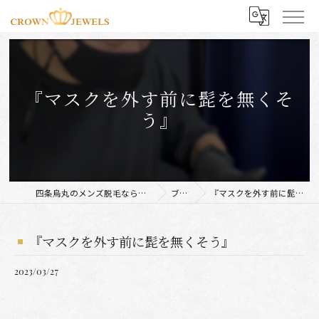
『マスクを外す前に髭を無くそ
う』
四条烏丸のメンズ脱毛ならCROWN JEWELS
ブログ
『マスクを外す前に髭を無くそう』
『マスクを外す前に髭を無くそう』
2023/03/27