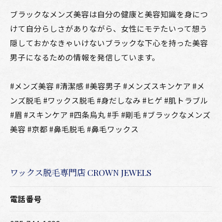
ブラックなメンズ美容は自分の健康と美容知識を身につ
けて自分らしさがありながら、女性にモテたいって想う
隠しておかなきゃいけないブラックな下心を持った美容
男子になるための情報を発信しています。
#メンズ美容 #清潔感 #美容男子 #メンズスキンケア #メ
ンズ脱毛 #ワックス脱毛 #身だしなみ #ヒゲ #肌トラブル
#眉 #スキンケア #四条烏丸 #手 #剛毛 #ブラックなメンズ
美容 #京都 #鼻毛脱毛 #鼻毛ワックス
ワックス脱毛専門店 CROWN JEWELS
電話番号