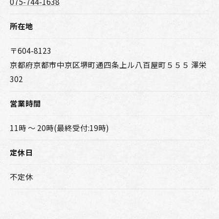
075-744-1638
所在地
〒604-8123
京都府京都市中京区堺町通四条上ル八百屋町５５５ 澤栄
302
営業時間
11時 〜 20時(最終受付:19時)
定休日
不定休