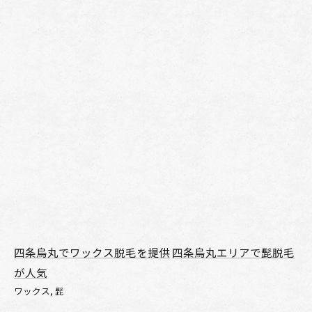
四条烏丸でワックス脱毛を提供
四条烏丸エリアで髭脱毛
が人気
ワックス
髭