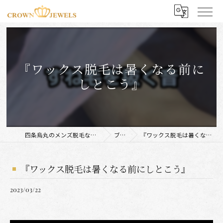
『ワックス脱毛は暑くなる前に
しとこう』
四条烏丸のメンズ脱毛ならCROWN JEWELS
ブログ
『ワックス脱毛は暑くなる前にしとこう』
『ワックス脱毛は暑くなる前にしとこう』
2023/03/22