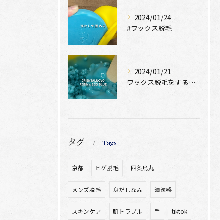
2024/01/24
#ワックス脱毛
2024/01/21
ワックス脱毛をするために絶位必要なのは、
タグ
Tags
京都
ヒゲ脱毛
四条烏丸
メンズ脱毛
身だしなみ
清潔感
スキンケア
肌トラブル
手
tiktok