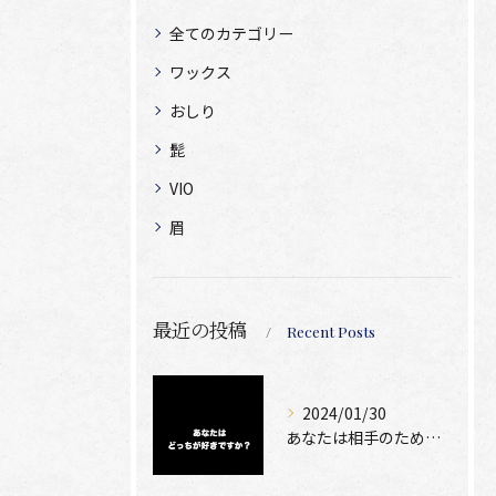
全てのカテゴリー
ワックス
おしり
髭
VIO
眉
最近の投稿
Recent Posts
2024/01/30
あなたは相手のために脱毛できますか？