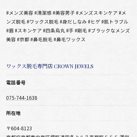
#メンズ美容 #清潔感 #美容男子 #メンズスキンケア #メ
ンズ脱毛 #ワックス脱毛 #身だしなみ #ヒゲ #肌トラブル
#眉 #スキンケア #四条烏丸 #手 #剛毛 #ブラックなメンズ
美容 #京都 #鼻毛脱毛 #鼻毛ワックス
ワックス脱毛専門店 CROWN JEWELS
電話番号
075-744-1638
所在地
〒604-8123
京都府京都市中京区堺町通四条上ル八百屋町５５５ 澤栄