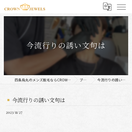
今流行りの誘い文句は
四条烏丸のメンズ脱毛ならCROWN JEWELS
ブログ
今流行りの誘い文句は
今流行りの誘い文句は
2023/11/27