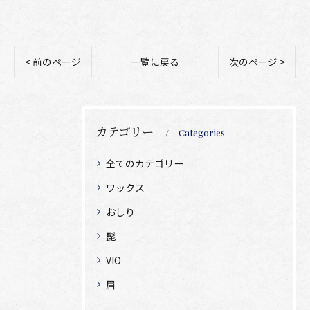
< 前のページ
一覧に戻る
次のページ >
カテゴリー
Categories
全てのカテゴリー
ワックス
おしり
髭
VIO
眉