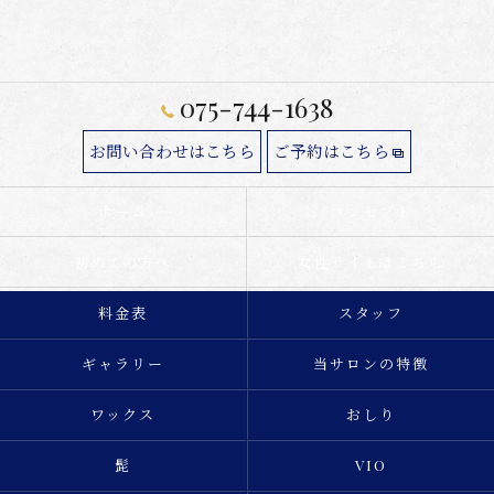
075-744-1638
お問い合わせはこちら
ご予約はこちら
ホーム
コンセプト
初めての方へ
女性サイトはこちら
料金表
スタッフ
ギャラリー
当サロンの特徴
ワックス
おしり
髭
VIO