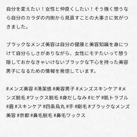
自分を変えたい！女性と仲良くしたい！そう強く想うな
ら自分のカラダの内側から見直すことの大事さに気がつ
きました。
ブラックなメンズ美容は自分の健康と美容知識を身につ
けて自分らしさがありながら、女性にモテたいって想う
隠しておかなきゃいけないブラックな下心を持った美容
男子になるための情報を発信しています。
#メンズ美容 #清潔感 #美容男子 #メンズスキンケア #メ
ンズ脱毛 #ワックス脱毛 #身だしなみ #ヒゲ #肌トラブル
#眉 #スキンケア #四条烏丸 #手 #剛毛 #ブラックなメンズ
美容 #京都 #鼻毛脱毛 #鼻毛ワックス