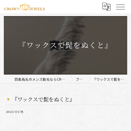
『ワックスで髭をぬくと』
四条烏丸のメンズ脱毛ならCROWN JEWELS
ブログ
『ワックスで髭をぬくと』
『ワックスで髭をぬくと』
2023/03/15