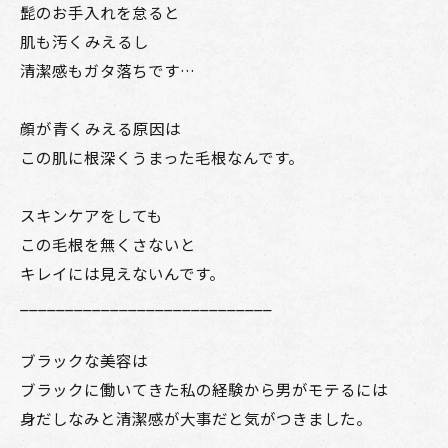
髭のお手入れを怠ると
肌も汚くみえるし
清潔感もガタ落ちです…
顔が青くみえる原因は
この肌に根深くうまった毛根なんです。
スキンケアをしても
この毛根を無くさないと
キレイには見えないんです。
____________________________
ブラックな美容は
ブラックに働いてきた私の経験から男がモテるには
身だしなみと清潔感が大事だと気がつきました。