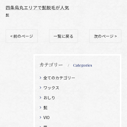
四条烏丸エリアで髭脱毛が人気
髭
< 前のページ
一覧に戻る
次のページ >
カテゴリー
Categories
全てのカテゴリー
ワックス
おしり
髭
VIO