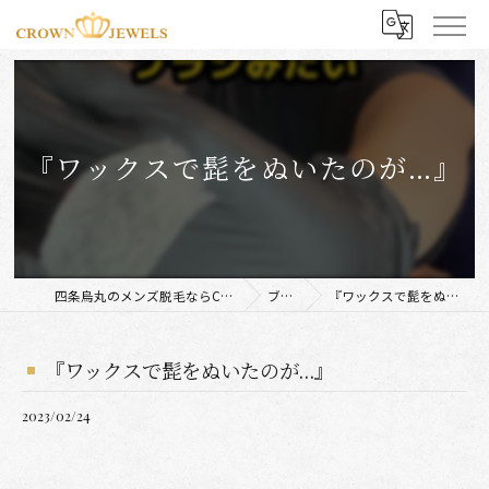
『ワックスで髭をぬいたのが…』
四条烏丸のメンズ脱毛ならCROWN JEWELS
ブログ
『ワックスで髭をぬいたのが…』
『ワックスで髭をぬいたのが…』
2023/02/24