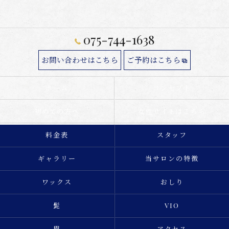
075-744-1638
お問い合わせはこちら
ご予約はこちら
ホーム
コンセプト
初めての方へ
女性サイトはこちら
料金表
スタッフ
ギャラリー
当サロンの特徴
ワックス
おしり
髭
VIO
眉
アクセス