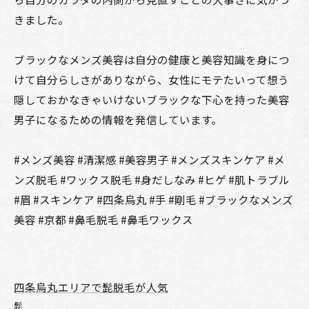
きました。
ブラックなメンズ美容は自分の健康と美容知識を身につ
けて自分らしさがありながら、女性にモテたいって想う
隠しておかなきゃいけないブラックな下心を持った美容
男子になるための情報を発信しています。
#メンズ美容 #清潔感 #美容男子 #メンズスキンケア #メ
ンズ脱毛 #ワックス脱毛 #身だしなみ #ヒゲ #肌トラブル
#眉 #スキンケア #四条烏丸 #手 #剛毛 #ブラックなメンズ
美容 #京都 #鼻毛脱毛 #鼻毛ワックス
四条烏丸エリアで髭脱毛が人気
髭