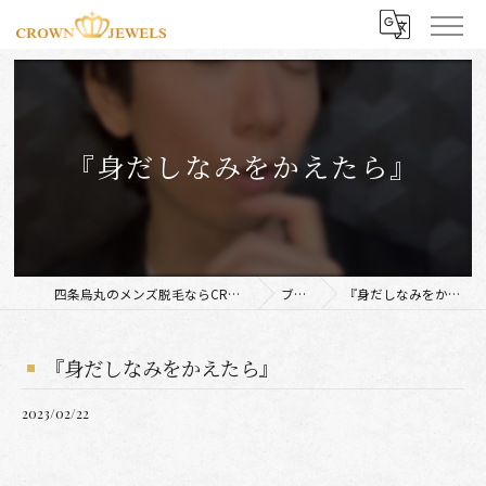
『身だしなみをかえたら』
四条烏丸のメンズ脱毛ならCROWN JEWELS
ブログ
『身だしなみをかえたら』
『身だしなみをかえたら』
2023/02/22