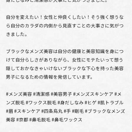
自分を変えたい！女性と仲良くしたい！そう強く想うな
ら自分のカラダの内側から見直すことの大事さに気がつ
きました。
ブラックなメンズ美容は自分の健康と美容知識を身につ
けて自分らしさがありながら、女性にモテたいって想う
隠しておかなきゃいけないブラックな下心を持った美容
男子になるための情報を発信しています。
#メンズ美容 #清潔感 #美容男子 #メンズスキンケア #メ
ンズ脱毛 #ワックス脱毛 #身だしなみ #ヒゲ #肌トラブル
#眉 #スキンケア #四条烏丸 #手 #剛毛 #ブラックなメンズ
美容 #京都 #鼻毛脱毛 #鼻毛ワックス