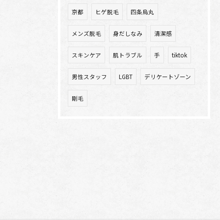
京都
ヒゲ脱毛
四条烏丸
メンズ脱毛
身だしなみ
清潔感
スキンケア
肌トラブル
手
tiktok
男性スタッフ
LGBT
デリケートゾーン
剛毛