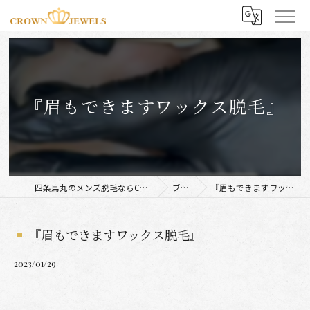
『眉もできますワックス脱毛』
四条烏丸のメンズ脱毛ならCROWN JEWELS
ブログ
『眉もできますワックス脱毛』
『眉もできますワックス脱毛』
2023/01/29