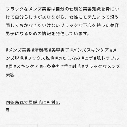
ブラックなメンズ美容は自分の健康と美容知識を身につ
けて自分らしさがありながら、女性にモテたいって想う
隠しておかなきゃいけないブラックな下心を持った美容
男子になるための情報を発信しています。
#メンズ美容 #清潔感 #美容男子 #メンズスキンケア #メ
ンズ脱毛 #ワックス脱毛 #身だしなみ #ヒゲ #肌トラブル
#眉 #スキンケア #四条烏丸 #手 #剛毛 #ブラックなメンズ
美容
四条烏丸で眉脱毛にも対応
眉