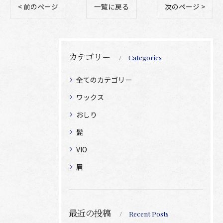
< 前のページ
一覧に戻る
次のページ >
カテゴリー
Categories
全てのカテゴリー
ワックス
おしり
髭
VIO
眉
最近の投稿
Recent Posts