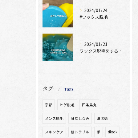
2024/01/24
#ワックス脱毛
2024/01/21
ワックス脱毛をするために絶位必要なのは、
タグ
Tags
京都
ヒゲ脱毛
四条烏丸
メンズ脱毛
身だしなみ
清潔感
スキンケア
肌トラブル
手
tiktok