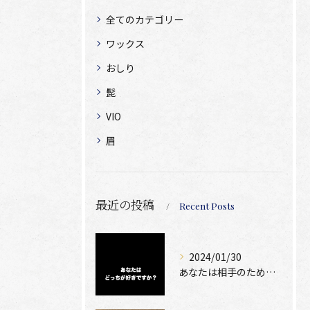
全てのカテゴリー
ワックス
おしり
髭
VIO
眉
最近の投稿
Recent Posts
2024/01/30
あなたは相手のために脱毛できますか？