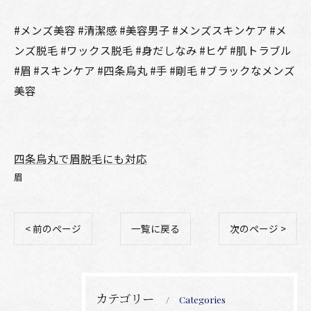
#メンズ美容 #清潔感 #美容男子 #メンズスキンケア #メ
ンズ脱毛 #ワックス脱毛 #身だしなみ #ヒゲ #肌トラブル
#眉 #スキンケア #四条烏丸 #手 #剛毛 #ブラックなメンズ
美容
四条烏丸で眉脱毛にも対応
眉
< 前のページ
一覧に戻る
次のページ >
カテゴリー
Categories