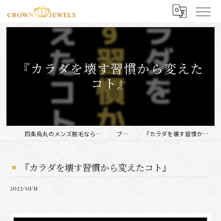
『カラダを壊す習慣から変えた
コト』
四条烏丸のメンズ脱毛ならCROWN JEWELS
ブログ
『カラダを壊す習慣から変えたコト』
『カラダを壊す習慣から変えたコト』
2023/01/11