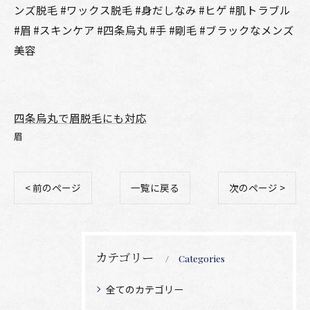
ンズ脱毛 #ワックス脱毛 #身だしなみ #ヒゲ #肌トラブル
#眉 #スキンケア #四条烏丸 #手 #剛毛 #ブラックなメンズ
美容
四条烏丸で眉脱毛にも対応
眉
< 前のページ
一覧に戻る
次のページ >
カテゴリー
Categories
全てのカテゴリー