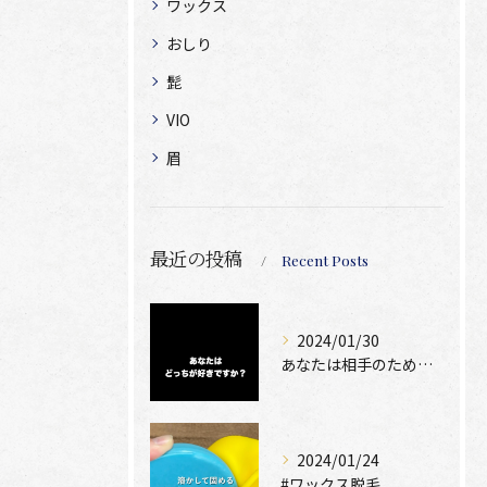
ワックス
おしり
髭
VIO
眉
最近の投稿
Recent Posts
2024/01/30
あなたは相手のために脱毛できますか？
2024/01/24
#ワックス脱毛