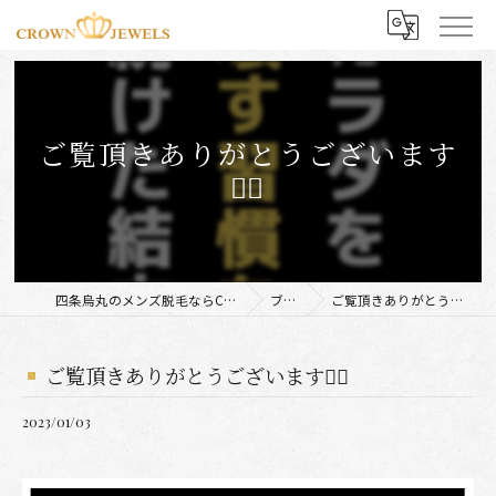
ご覧頂きありがとうございます
🙇‍♂️
四条烏丸のメンズ脱毛ならCROWN JEWELS
ブログ
ご覧頂きありがとうございます🙇‍♂️
ご覧頂きありがとうございます🙇‍♂️
2023/01/03