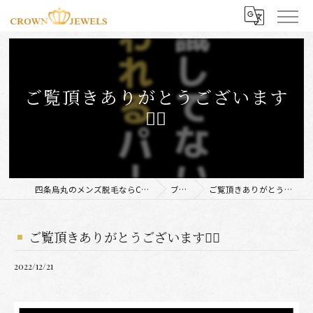
ご覧頂きありがとうございます
🙇‍♂️
四条烏丸のメンズ脱毛ならCROWN JEWELS
ブログ
ご覧頂きありがとうございます🙇‍♂️
ご覧頂きありがとうございます🙇‍♂️
2022/12/21