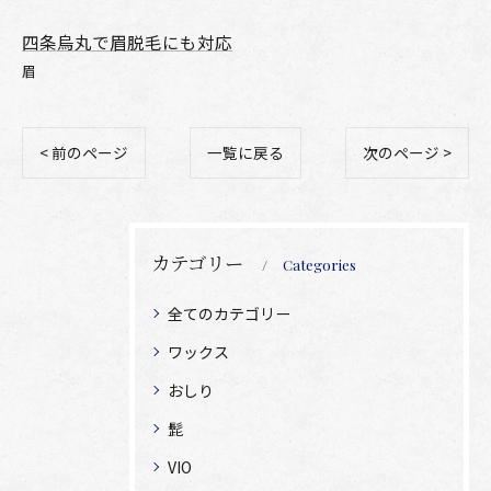
四条烏丸で眉脱毛にも対応
眉
< 前のページ
一覧に戻る
次のページ >
カテゴリー
Categories
全てのカテゴリー
ワックス
おしり
髭
VIO