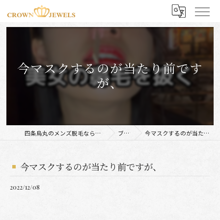
今マスクするのが当たり前です
が、
四条烏丸のメンズ脱毛ならCROWN JEWELS
ブログ
今マスクするのが当たり前ですが、
今マスクするのが当たり前ですが、
2022/12/08