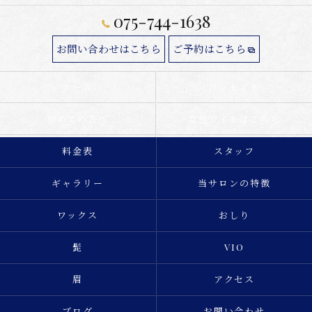
075-744-1638
お問い合わせはこちら
ご予約はこちら
ホーム
コンセプト
初めての方へ
女性サイトはこちら
料金表
スタッフ
ギャラリー
当サロンの特徴
ワックス
おしり
髭
VIO
眉
アクセス
ブログ
お問い合わせ