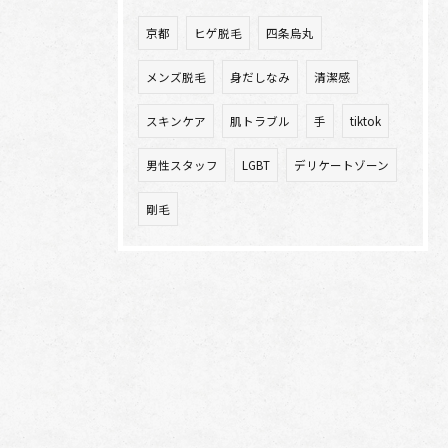
京都
ヒゲ脱毛
四条烏丸
メンズ脱毛
身だしなみ
清潔感
スキンケア
肌トラブル
手
tiktok
男性スタッフ
LGBT
デリケートゾーン
剛毛